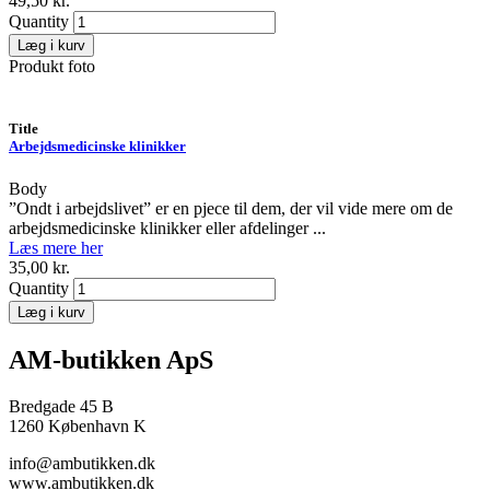
49,50 kr.
Quantity
Produkt foto
Title
Arbejdsmedicinske klinikker
Body
”Ondt i arbejdslivet” er en pjece til dem, der vil vide mere om de
arbejdsmedicinske klinikker eller afdelinger ...
Læs mere her
35,00 kr.
Quantity
AM-butikken ApS
Bredgade 45 B
1260 København K
info@ambutikken.dk
www.ambutikken.dk