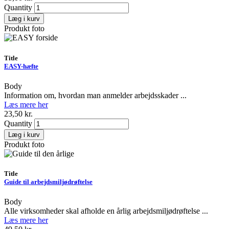
Quantity
Produkt foto
Title
EASY-hæfte
Body
Information om, hvordan man anmelder arbejdsskader ...
Læs mere her
23,50 kr.
Quantity
Produkt foto
Title
Guide til arbejdsmiljødrøftelse
Body
Alle virksomheder skal afholde en årlig arbejdsmiljødrøftelse ...
Læs mere her