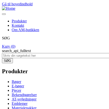
Gå til hovedindhold
Produkter
Kontakt
Om AM-butikken
SØG
Kurv (
0
)
search_api_fulltext
Produkter
Bøger
E-bøger
Pjecer
Bekendtgørelser
AT-vejledninger
Emblemer
Materialepakker